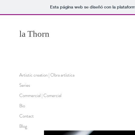
Esta página web se diseñó con la platafor
la Thorn
Artistic creation | Obra artística
Series
Commercial | Comercial
Bio
Contact
Blog