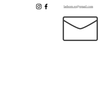
lathorn.es@gmail.com